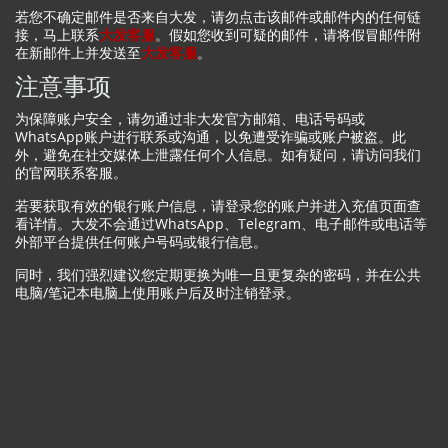
若您不确定邮件是否来自大发，请勿点击该邮件或邮件内的任何链
接，马上联系
大发客服
。假如您收到可疑的邮件，请将假冒邮件附
在新邮件上并发送至
大发客服
。
注意事项
为保障账户安全，请勿通过非大发官方邮箱、电话号码或
WhatsApp账户进行联系或沟通，以免遭受诈骗或账户被盗。此
外，避免在社交媒体上泄露任何个人信息。如有疑问，请访问我们
的官网联系客服。
若要获取有效的银行账户信息，请登录您的账户并进入充值页面查
看详情。大发不会通过WhatsApp、Telegram、电子邮件或电话等
外部平台提供任何账户号码或银行信息。
同时，我们强烈建议您定期更换为唯一且更复杂的密码，并在公共
电脑/笔记本电脑上使用账户后及时注销登录。