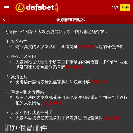
登录
注册
识别假冒网站和
为确保一个网站为大发所属网站，以下内容都必须存在：
安全特性
访问真实的大发网站时，查看网址
更多详情
旁边的绿色挂锁
多个地区可用
大发网站提供适用于所有目标市场的不同语言，多个邮件地址
以及国际长途免费联系号码
更多详情
高清图片
大发提供高清图片以保证最佳的玩家体验
更多详情
重定向到大发网站
所有合法的大发商标或任何其他图片都应重定向到符合上述特
征的大发网站。
更多详情
大发不授权其竞争对手
大发不会授权任何竞争对手代表其进行经营操作
更多详情
识别假冒邮件