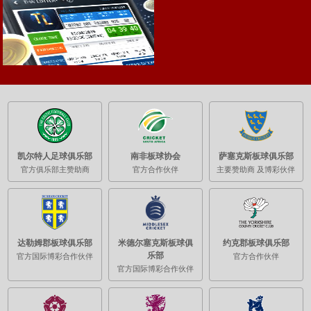
凯尔特人足球俱乐部
南非板球协会
萨塞克斯板球俱乐部
官方俱乐部主赞助商
官方合作伙伴
主要赞助商 及博彩伙伴
达勒姆郡板球俱乐部
米德尔塞克斯板球俱
约克郡板球俱乐部
乐部
官方国际博彩合作伙伴
官方合作伙伴
官方国际博彩合作伙伴