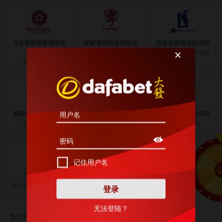
北安普敦郡板球俱乐
萨默塞特郡板球俱乐
沃里克郡板球俱乐部
部
部
官方国际博彩合作伙伴
官方合作伙伴
官方合作伙伴
莱斯特郡板球俱乐部
德比郡CCC
​​伍斯特郡板球俱乐部
官方合作伙伴
官方合作伙伴
官方合作伙伴
记住用户名
汉普郡板球
肯特板球
诺丁汉郡 板球俱乐部
官方国际 博彩合作伙伴
官方合作伙伴
官方国际 博彩合作伙伴
无法登陆？
关于大发