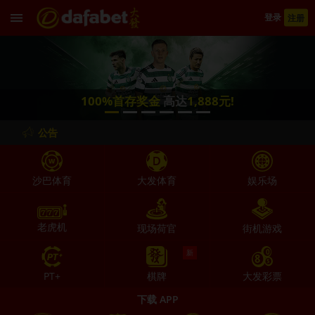
登录
注册
100%首存奖金
高达
1,888元!
公告
大
沙巴体育
大发体育
娱乐场
老虎机
现场荷官
街机游戏
新
PT+
棋牌
大发彩票
下载 APP